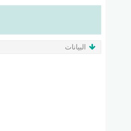
البيانات