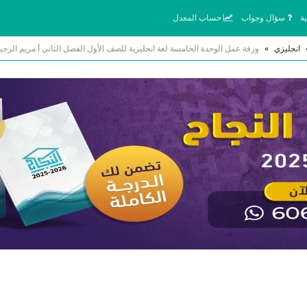
ة
سؤال وجواب
حساب المعدل
انجليزي
»
ورقة عمل الوحدة الخامسة لغة انجليزية للصف الأول الفصل الثاني أ مريم الرج