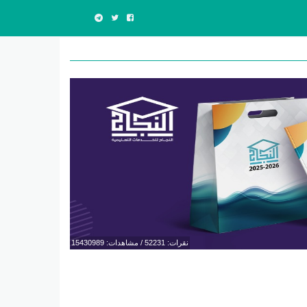
نقرات: 52231 / مشاهدات: 15430989