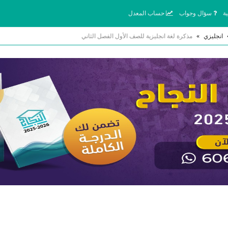
ة
سؤال وجواب
حساب المعدل
انجليزي
»
مذكرة لغة انجليزية للصف الأول الفصل الثاني