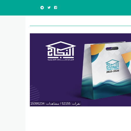
نقرات: 52155 / مشاهدات: 15395234