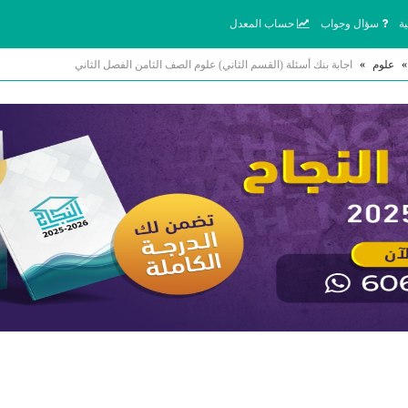
ة
سؤال وجواب
حساب المعدل
»
علوم
»
اجابة بنك أسئلة (القسم الثاني) علوم الصف الثامن الفصل الثاني