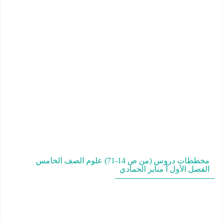
مخططات دروس (من ص 14-71) علوم الصف الخامس
الفصل الأول أ مناير الحمادي