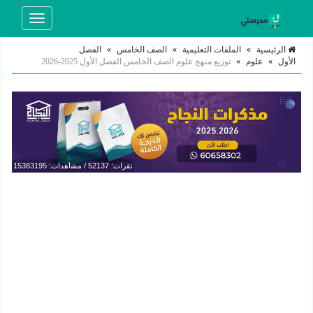
Toggle
navigation
الرئيسية
»
الملفات التعليمية
»
الصف الخامس
»
الفصل
الأول
»
علوم
»
توزيع منهج علوم الصف الخامس الفصل الأول 2025-2026
نقرات: 52137 / مشاهدات: 15383195