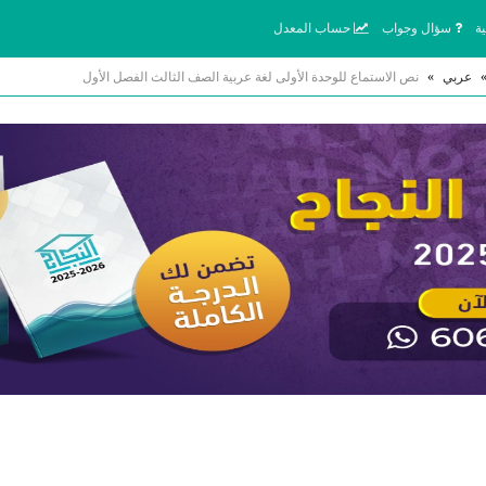
ة
سؤال وجواب
حساب المعدل
عربي
»
نص الاستماع للوحدة الأولى لغة عربية الصف الثالث الفصل الأول