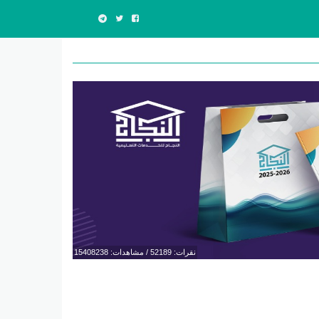
نقرات: 52189 / مشاهدات: 15408238