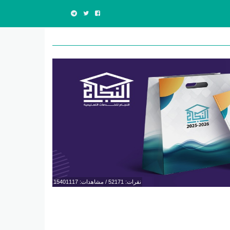
نقرات: 52171 / مشاهدات: 15401117