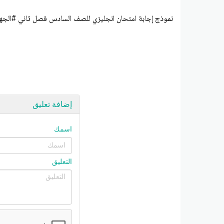
نموذج إجابة امتحان انجليزي للصف السادس فصل ثاني #الجهراء 2024-5
إضافة تعليق
اسمك
التعليق