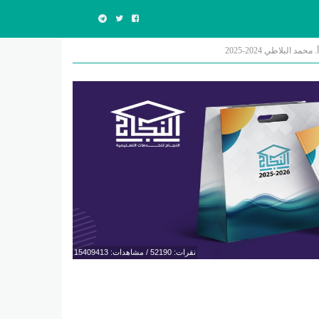
نقرات: 52190 / مشاهدات: 15409413