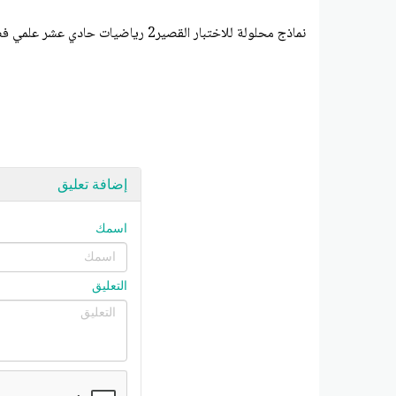
نماذج محلولة للاختبار القصير2 رياضيات حادي عشر علمي فصل ثاني #أ. محمد البلاطي 2024-2025
إضافة تعليق
اسمك
التعليق