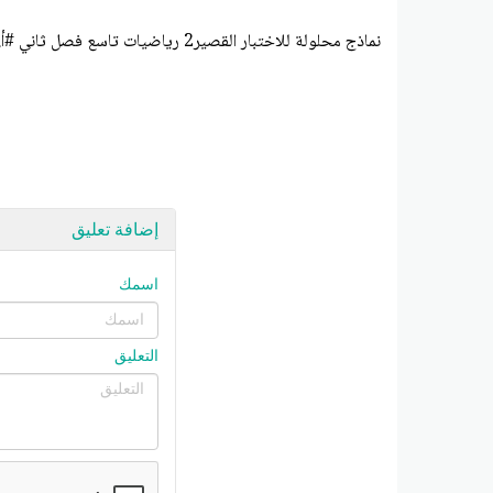
نماذج محلولة للاختبار القصير2 رياضيات تاسع فصل ثاني #أ. محمد البلاطي 2024-2025
إضافة تعليق
اسمك
التعليق