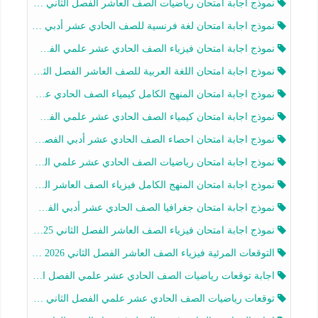
نموذج اجابة امتحان رياضيات الصف العاشر الفصل الثاني 2025-2026
نموذج اجابة امتحان لغة فرنسية للصف الحادي عشر أدبي الفصل الثاني 2025-2026
نموذج اجابة امتحان فيزياء الصف الحادي عشر علمي الفصل الثاني 2025-2026
نموذج اجابة امتحان اللغة العربية للصف العاشر الفصل الثاني 2025-2026
نموذج اجابة امتحان المنهج الكامل كيمياء الصف الحادي عشر علمي الفصل الثاني 2025-2026
نموذج اجابة امتحان كيمياء الصف الحادي عشر علمي الفصل الثاني 2025-2026
نموذج اجابة امتحان احصاء الصف الحادي عشر أدبي الفصل الثاني 2025-2026
نموذج اجابة امتحان رياضيات الصف الحادي عشر علمي الفصل الثاني 2025-2026
نموذج اجابة امتحان المنهج الكامل فيزياء الصف العاشر الفصل الثاني 2025-2026
نموذج اجابة امتحان جغرافيا الصف الحادي عشر أدبي الفصل الثاني 2025-2026
نموذج اجابة امتحان فيزياء الصف العاشر الفصل الثاني 2025-2026
التوقعات المرئية فيزياء الصف العاشر الفصل الثاني 2026 أ هيثم الليثي
اجابة توقعات رياضيات الصف الحادي عشر علمي الفصل الثاني 2025-2026 أ عمرو فايز
توقعات رياضيات الصف الحادي عشر علمي الفصل الثاني 2025-2026 أ عمرو فايز