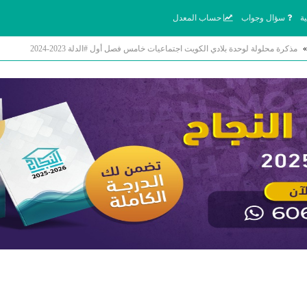
ة
سؤال وجواب
حساب المعدل
»
مذكرة محلولة لوحدة بلادي الكويت اجتماعيات خامس فصل أول #الدلة 2023-2024