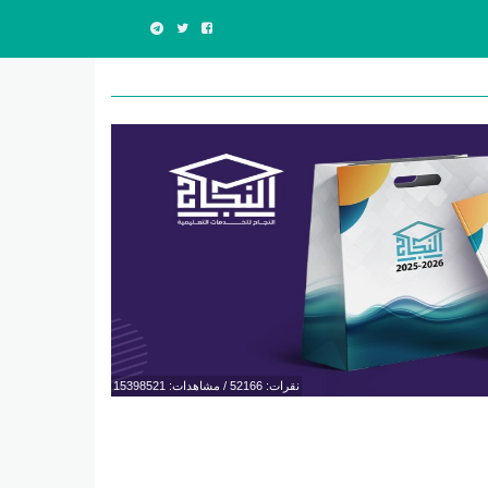
نقرات: 52166 / مشاهدات: 15398521