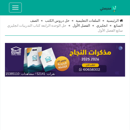
Toggle
navigation
الرئيسية
»
الملفات التعليمية
»
حل دروس الكتب
»
الصف
السابع
»
انجليزي
»
الفصل الأول
»
حل الوحدة الرابعة كتاب التدريبات انجليزي
سابع الفصل الأول
نقرات: 52141 / مشاهدات: 15385110