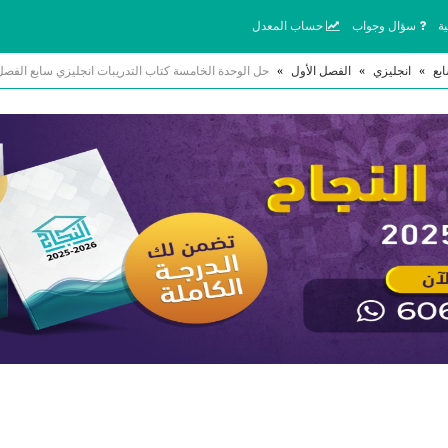
ة
سؤال وجواب
حساب المعدل
بع
»
انجليزي
»
الفصل الأول
»
حل الوحدة الخامسة كتاب التدريبات انجليزي سابع الفصل