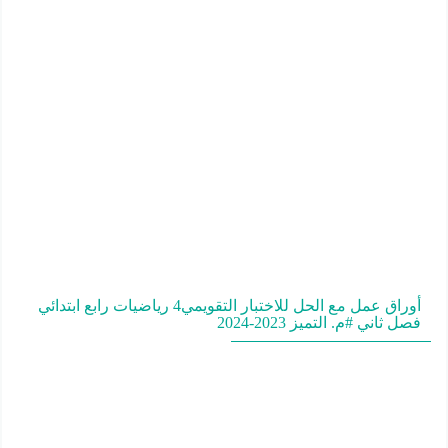
أوراق عمل مع الحل للاختبار التقويمي4 رياضيات رابع ابتدائي
فصل ثاني #م. التميز 2023-2024