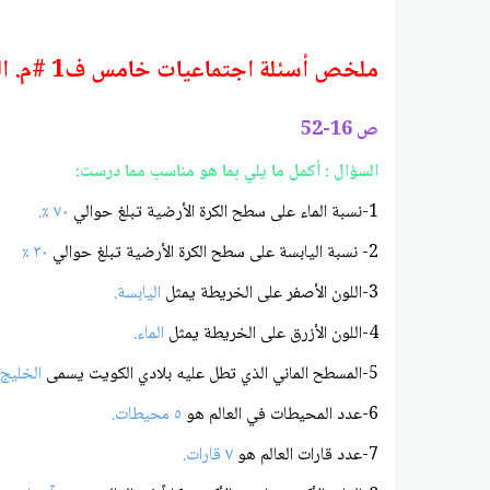
ملخص أسئلة اجتماعيات خامس ف1 #م. القطوف النموذجية 2022 2023
ص 16-52
السؤال : أكمل ما يلي بما هو مناسب مما درست:
1-نسبة الماء على سطح الكرة الأرضية تبلغ حوالي
۷۰ ٪.
2- نسبة اليابسة على سطح الكرة الأرضية تبلغ حوالي
٣٠ ٪
3-اللون الأصفر على الخريطة يمثل
اليابسة.
4-اللون الأزرق على الخريطة يمثل
الماء.
5-المسطح الماني الذي تطل عليه بلادي الكويت يسمى
الخليج 
6-عدد المحيطات في العالم هو
٥ محيطات.
7-عدد قارات العالم هو
۷ قارات.