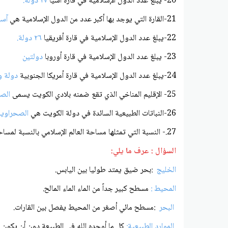
20- يبلغ عدد الدول الإسلامية في قارة آسيا
٢٧ دولة.
21-القارة التي يوجد بها أكبر عدد من الدول الإسلامية هي
آسي
22-يبلغ عدد الدول الإسلامية في قارة أفريقيا
٢٦ دولة.
23- يبلغ عدد الدول الإسلامية في قارة أوروبا
دولتين
24-يبلغ عدد الدول الإسلامية في قارة أمريكا الجنوبية
دولة و
25- الإقليم المناخي الذي تقع ضمنه بلادي الكويت يسمى
الصح
26-النباتات الطبيعية السائدة في دولة الكويت هي
الصحراوية
27.- النسبة التي تمثلها مساحة العالم الإسلامي بالنسبة لمساحة الكرة الأرضية هي
السؤال : عرف ما يلي:
الخليج
:بحر ضيق يمتد طوليا بين اليابس.
المحيط :
مسطح كبير جداً من الماء الماء المالح.
البحر
:مسطح مائي أصغر من المحيط يفصل بين القارات.
الموارد الطبيعية:
كل ما أوجده الله في الطبيعة دون أن يكون