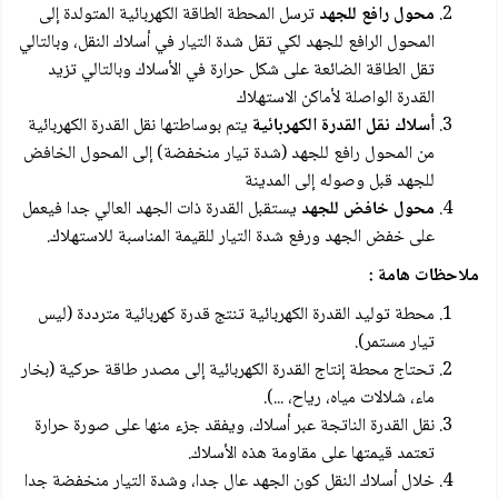
محول رافع للجهد
ترسل المحطة الطاقة الكهربائية المتولدة إلى
المحول الرافع للجهد لكي تقل شدة التيار في أسلاك النقل، وبالتالي
تقل الطاقة الضائعة على شكل حرارة في الأسلاك وبالتالي تزيد
القدرة الواصلة لأماكن الاستهلاك
أسلاك نقل القدرة الكهربائية
يتم بوساطتها نقل القدرة الكهربائية
من المحول رافع للجهد (شدة تيار منخفضة) إلى المحول الخافض
للجهد قبل وصوله إلى المدينة
محول خافض للجهد
يستقبل القدرة ذات الجهد العالي جدا فيعمل
على خفض الجهد ورفع شدة التيار للقيمة المناسبة للاستهلاك.
ملاحظات هامة :
محطة توليد القدرة الكهربائية تنتج قدرة كهربائية مترددة (ليس
تيار مستمر).
تحتاج محطة إنتاج القدرة الكهربائية إلى مصدر طاقة حركية (بخار
ماء، شلالات مياه، ریاح، ...).
نقل القدرة الناتجة عبر أسلاك، ويفقد جزء منها على صورة حرارة
تعتمد قيمتها على مقاومة هذه الأسلاك.
خلال أسلاك النقل كون الجهد عال جدا، وشدة التيار منخفضة جدا