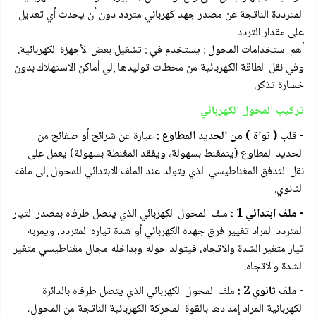
المترددة الناتجة عن مصدر جهد كهربائي متردد دون أن يحدث أي تعديل
على مقدار التردد
أهم استخدامات المحول : يستخدم في : تشغيل بعض الأجهزة الكهربائية.
وفي نقل الطاقة الكهربائية من محطات توليدها إلي أماكن الاستهلاك بدون
خسارة تذكر.
تركيب المحول الكهربائي
- قلب ( نواة ) من الحديد المطاوع :
عبارة عن شرائح أو صفائح من
الحديد المطاوع (يتمغنط بسهولة، ويفقد المغنطة بسهولة) يعمل على
نقل التدفق المغناطيسي الذي يتولد عند الملف الابتدائي للمحول إلى ملفه
الثانوي.
- ملف ابتدائي 1 :
ملف المحول الكهربائي الذي يتصل طرفاه بمصدر التيار
المتردد المراد تغيير فرق جهده الكهربائي أو شدة تياره المتردد، ويمربه
تيار متغير الشدة والاتجاه، فيتولد حوله وبداخله مجال مغناطيسي متغير
الشدة والاتجاه.
- ملف ثانوي 2 :
ملف المحول الكهربائي الذي يتصل طرفاه بالدائرة
الكهربائية المراد إمدادها بالقوة المحركة الكهربائية الناتجة من المحول،