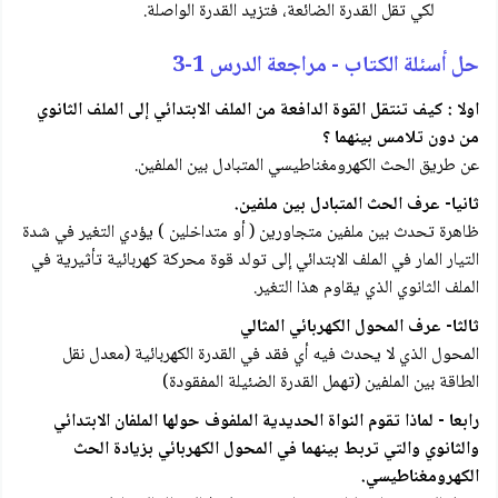
لكي تقل القدرة الضائعة، فتزيد القدرة الواصلة.
حل أسئلة الكتاب - مراجعة الدرس 1-3
اولا : كيف تنتقل القوة الدافعة من الملف الابتدائي إلى الملف الثانوي
من دون تلامس بينهما ؟
عن طريق الحث الكهرومغناطيسي المتبادل بين الملفين.
ثانيا- عرف الحث المتبادل بين ملفين.
ظاهرة تحدث بين ملفين متجاورين ( أو متداخلين ) يؤدي التغير في شدة
التيار المار في الملف الابتدائي إلى تولد قوة محركة كهربائية تأثيرية في
الملف الثانوي الذي يقاوم هذا التغير.
ثالثا- عرف المحول الكهربائي المثالي
المحول الذي لا يحدث فيه أي فقد في القدرة الكهربائية (معدل نقل
الطاقة بين الملفين (تهمل القدرة الضئيلة المفقودة)
رابعا - لماذا تقوم النواة الحديدية الملفوف حولها الملفان الابتدائي
والثانوي والتي تربط بينهما في المحول الكهربائي بزيادة الحث
الكهرومغناطيسي.