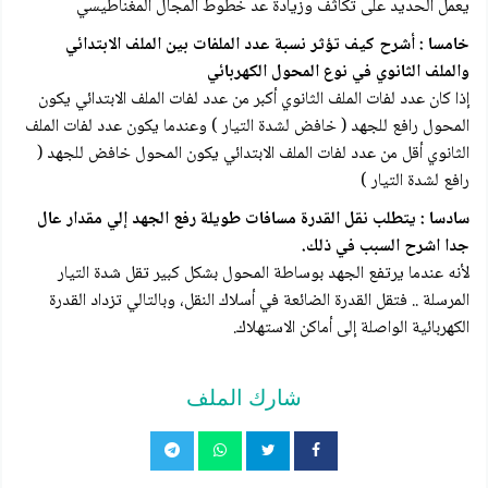
يعمل الحديد على تكاثف وزيادة عد خطوط المجال المغناطيسي
خامسا : أشرح كيف تؤثر نسبة عدد الملفات بين الملف الابتدائي
والملف الثانوي في نوع المحول الكهربائي
إذا كان عدد لفات الملف الثانوي أكبر من عدد لفات الملف الابتدائي يكون
المحول رافع للجهد ( خافض لشدة التيار ) وعندما يكون عدد لفات الملف
الثانوي أقل من عدد لفات الملف الابتدائي يكون المحول خافض للجهد (
رافع لشدة التيار )
سادسا : يتطلب نقل القدرة مسافات طويلة رفع الجهد إلي مقدار عال
جدا اشرح السبب في ذلك.
لأنه عندما يرتفع الجهد بوساطة المحول بشكل كبير تقل شدة التيار
المرسلة .. فتقل القدرة الضائعة في أسلاك النقل، وبالتالي تزداد القدرة
الكهربائية الواصلة إلى أماكن الاستهلاك.
شارك الملف