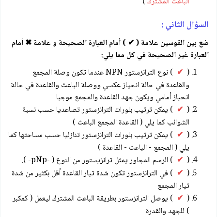
الباعث المشترك
)
السؤال الثاني :
ضع بين القوسين علامة ( ✔ ) أمام العبارة الصحيحة و علامة ✖ أمام
العبارة غير الصحيحة في كل مما يلي:
(
✔
) نوع الترانزستور NPN عندما تكون وصلة المجمع
والقاعدة في حالة انحياز عكسي ووصلة الباعث والقاعدة في حالة
انحياز أمامي ويكون جهد القاعدة والمجمع موجبا
(
✔
) يمكن ترتیب بلورات الترانزستور تصاعديا حسب نسبة
الشوائب كما يلي ( القاعدة المجمع الباعث )
(
✔
) يمكن ترتیب بلورات الترانزستور تنازليا حسب مساحتها كما
يلي ( المجمع - الباعث - القاعدة )
(
✔
) الرسم المجاور يمثل ترانزیستور من النوع ( -pNp- ).
(
✔
) في الترانزستور تكون شدة تيار القاعدة أقل بكثير من شدة
تيار المجمع
(
✔
) يوصل الترانزستور بطريقة الباعث المشترك ليعمل ( كمكبر
) للجهد والقدرة