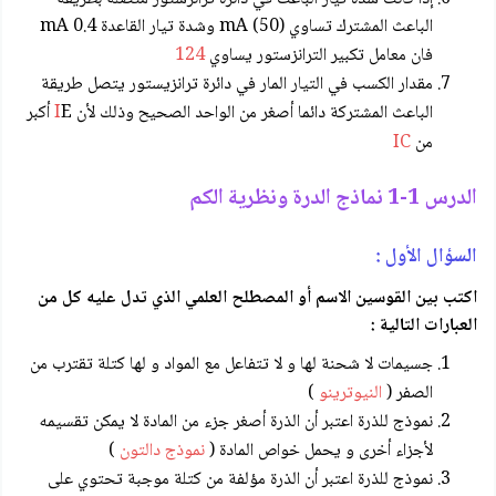
الباعث المشترك تساوي (50) mA وشدة تيار القاعدة 0.4 mA
فان معامل تكبير الترانزستور يساوي
124
مقدار الكسب في التيار المار في دائرة ترانزیستور يتصل طريقة
الباعث المشتركة دائما أصغر من الواحد الصحيح وذلك لأن
I
E أكبر
من
IC
الدرس 1-1 نماذج الدرة ونظرية الكم
السؤال الأول :
اكتب بين القوسين الاسم أو المصطلح العلمي الذي تدل عليه كل من
العبارات التالية :
جسيمات لا شحنة لها و لا تتفاعل مع المواد و لها كتلة تقترب من
الصفر (
النيوترينو
)
نموذج للذرة اعتبر أن الذرة أصغر جزء من المادة لا يمكن تقسيمه
لأجزاء أخرى و يحمل خواص المادة (
نموذج دالتون
)
نموذج للذرة اعتبر أن الذرة مؤلفة من كتلة موجبة تحتوي على