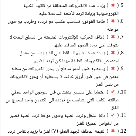
(
✖
) يزداد عدد الالكترونات المنطلقة من كاثود الخلية
الكهروضوئية بزيادة تردد الأشعة الساقطة عليه
(
✖
) طاقة الفوتون تتناسب عكسيا مع تردده وطرديا مع طول
موجته
(
✖
) الطاقة الحركية للإلكترونات المنبعثة من السطح البعاث لا
تتوقف على تردد الضوء الساقط عليها
(
✖
) زيادة شدة الضوء الساقط على الفلز يزيد من معدل
امتصاص الالكترونات للطاقة مهما كان تردد الضوء
(
✖
) يستطيع ضوء أحمر ساطع أن يحرر الكترونات من سطح
معدن في حين ضوء أزرق خافت لا يستطيع أن يحرر الالكترونات
من نفس الفلز
(
✔
) اعتمادا على تفسير اينشتاين فان الفوتون الواحد يعطي
طاقته الكاملة التي تتناسب مع تردده الى الكترون واحد ليخرج من
الفلز
(
✔
) دالة الشغل وتردد العتبة وطول موجة تردد العتبة تعتبر
من الخواص المميزة للفلز
(
✖
) القيمة المطلقة لجهد القطع (V) لفلز ما يزيد بانقاص تردد