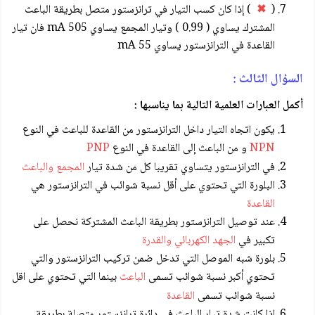
(
✖
) إذا كان كسب التيار في ترانزستور متصل بطريقة الباعث
المشترك يساوي ( 0.99 ) وتيار المجمع يساوي mA 505 فان تيار
القاعدة في الترانزستور يساوي mA 55
السؤال الثالث :
أكمل العبارات العلمية التالية بما يناسبها :
يكون اتجاه التيار داخل الترانزستور من القاعدة للباعث في النوع
NPN
و من الباعث إلى القاعدة في النوع
PNP
في الترانزستور يتساوي تقريبا كل من شدة تيار
المجمع والباعث
البلورة التي تحتوي على أقل نسبة شوائب في الترانزستور هي
القاعدة
عند توصيل الترانزستور بطريقة الباعث المشتركة نحصل على
تكبير في
الجهد الكهربائي والقدرة
بلورة شبه الموصل التي تدخل ضمن تركيب الترانزستور والتي
تحتوي أكبر نسبة شوائب تسمى
الباعث
بينما التي تحتوي على اقل
نسبة شوائب تسمى
القاعدة
إذا كانت شدة تيار الباعث في دائرة ترانزستور متصلة بطريقة