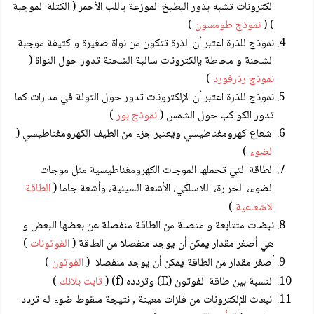
الكترونات تشبه بذور البطيخ الموزعة باللب الأحمر ( الكتلة الموجبة
) (
نموذج طومسون
)
نموذج للذرة اعتبر أن الذرة تتكون من نواة صغيرة و كثيفة موجبة
الشحنة و محاطة بإلكترونات سالبة الشحنة تدور حول النواة (
نموذج رذرفورد
)
نموذج للذرة اعتبر أن الإلكترونات تدور حول التولة في مدارات كما
تدور الكواكب حول الشمس (
نموذج بور
)
اشعاع كهرومغناطيسي ويعتبر جزء من الطيف الكهرومغناطيسي (
الضوء
)
الطاقة التي تحملها الموجات الكهرومغناطيسية مثل موجات
الضوء، الحرارة، اللاسلكي، الأشعة السينية، وأشعة جاما (
الطاقة
الاشعاعية
)
نبضات متتابعة و متصلة من الطاقة منفصلة عن بعضها البعض و
هي أصغر مقدار يمكن أن يوجد منفصلا من الطاقة (
الفوتونات
)
أصغر مقدار من الطاقة يمكن أن يوجد منفصلا (
الفوتون
)
النسبة بين طاقة الفوتون (E) وتردده (f) (
ثابت بلانك
)
انبعاث الإلكترونات من فلزات معينة , نتيجة سقوط ضوء له تردد