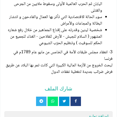
اليابان ثم الحرب العالمية الأولى وسقوط ملايين من الجرحى
والقتلى
سوء الحالة الاقتصادية التي تأثر بها العمال والفادحون و انتشار
البطالة والمجاعات والأمراض
شخصية لينين وقدرته على إقناع الجماهير من خلال رفع شعاره
المشهور ( السلام للجيش - الأرض للفلاحين - الغذاء للجميع من
الحكم للسوفيت ) وتنظيم الحزب الشيوعي
3- انعقاد مجلس طبقات الأمة في الخامس من مايو عام 1789م في
فرنسا
لبحث الخروج من الأزمة المالية الكبيرة التي كانت تمر بها البلاد عن طريق
فرض ضرائب جديدة لتغطية نفقات الدول
شارك الملف
إضافة تعليق