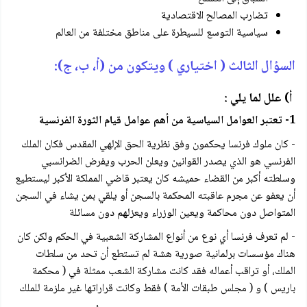
تضارب المصالح الاقتصادية
سياسية التوسع للسيطرة على مناطق مختلفة من العالم
السؤال الثالث ( اختياري ) ويتكون من (أ، ب، ج):
أ) علل لما يلي :
1- تعتبر العوامل السياسية من أهم عوامل قيام الثورة الفرنسية
- كان ملوك فرنسا يحكمون وفق نظرية الحق الإلهي المقدس فكان الملك
الفرنسي هو الذي يصدر القوانين ويعلن الحرب ويفرض الضرانسبي
وسلطته أكبر من القضاء حميشه كان يعتبر قاضي المملكة الأكبر ليستطيع
أن يعفو عن مجرم عاقبته المحكمة بالسجن أو يلقي بمن يشاء في السجن
المتواصل دون محاكمة ويعين الوزراء ويعزلهم دون مسائلة
- لم تعرف فرنسا أي نوع من أنواع المشاركة الشعبية في الحكم ولكن كان
هناك مؤسسات برلمانية صورية هشة لم تستطع أن تحد من سلطات
الملك، أو تراقب أعماله فقد كانت مشاركة الشعب ممثلة في ( محكمة
باريس ) و ( مجلس طبقات الأمة ) فقط وكانت قراراتها غير ملزمة للملك