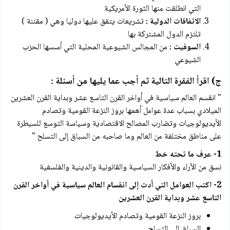
التي انطلقت منها الثورة الأمريكية
الاتفاقات الدولية :
تشريعات يتفق عليها دوليا وهي ( مقننة )
تلتزم الدول المشتركة بها
السوفيت :
من المجالس الشيوعية المحلية التي أسسها الحزب
الشيوعي
ج) اقرأ الفقرة التالية ثم أجب عما يليها من أسئلة :
" انقسم العالم سياسية في أواخر القرن التاسع عشر وبداية القرن العشرين
الميلادي بسباب عدة عوامل أهمها بروز النزعة القومية وتصادم
الأيديولوجيات وتضارب المصالح الاقتصادية وسياسة التوسع للسيطرة
على مناطق مختلفة من العالم وما صاحبه من السباق إلى التسلح "
1- عرف ما تحته خط
نسق من الآراء والأفكار السياسية والقانونية والدينية والفلسفية
2- اكتب العوامل التي أدت إلى انقسام العالم سياسية في أواخر القرن
التاسع عشر وبداية القرن العشرين
بروز النزعة القومية وتصادم الأيديولوجيات
السباق إلى التسلح