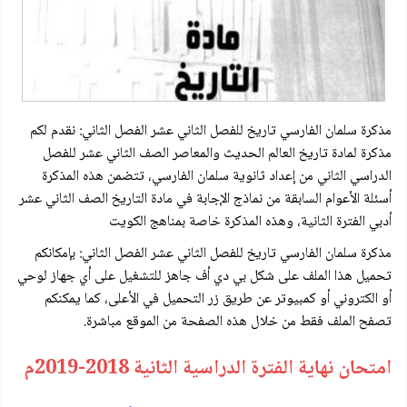
مذكرة سلمان الفارسي تاريخ للفصل الثاني عشر الفصل الثاني: نقدم لكم
مذكرة لمادة تاريخ العالم الحديث والمعاصر الصف الثاني عشر للفصل
الدراسي الثاني من إعداد ثانوية سلمان الفارسي، تتضمن هذه المذكرة
أسئلة الأعوام السابقة من نماذج الإجابة في مادة التاريخ الصف الثاني عشر
أدبي الفترة الثانية، وهذه المذكرة خاصة بمناهج الكويت
مذكرة سلمان الفارسي تاريخ للفصل الثاني عشر الفصل الثاني: بإمكانكم
تحميل هذا الملف على شكل بي دي أف جاهز للتشغيل على أي جهاز لوحي
أو الكتروني أو كمبيوتر عن طريق زر التحميل في الأعلى، كما يمكنكم
تصفح الملف فقط من خلال هذه الصفحة من الموقع مباشرة.
امتحان نهاية الفترة الدراسية الثانية 2018-2019م