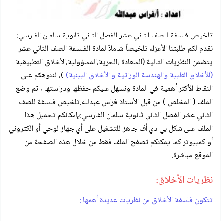
تلخيص فلسفة للصف الثاني عشر الفصل الثاني ثانوية سلمان الفارسي:
نقدم لكم طلبتنا الأعزاء تلخيصاً شاملاً لمادة الفلسفة الصف الثاني عشر
يتضمن النظريات التالية (السعادة ،الحرية،المسؤولية،الأخلاق التطبيقية
(الأخلاق الطبية والهندسة الوراثية و الأخلاق البيئية)
)، لننوهكم على
النقاط الأكثر أهمية في المادة ونسهل عليكم حفظها ودراستها ، تم وضع
الملف ( المخلص ) من قبل الأستاذ فراس عبدلله.تلخيص فلسفة للصف
الثاني عشر الفصل الثاني ثانوية سلمان الفارسي:بإمكانكم تحميل هذا
الملف على شكل بي دي أف جاهز للتشغيل على أي جهاز لوحي أو الكتروني
أو كمبيوتر كما يمكنكم تصفح الملف فقط من خلال هذه الصفحة من
الموقع مباشرة.
نظريات الأخلاق:
تتكون فلسفة الأخلاق من نظريات عديدة أهمها :