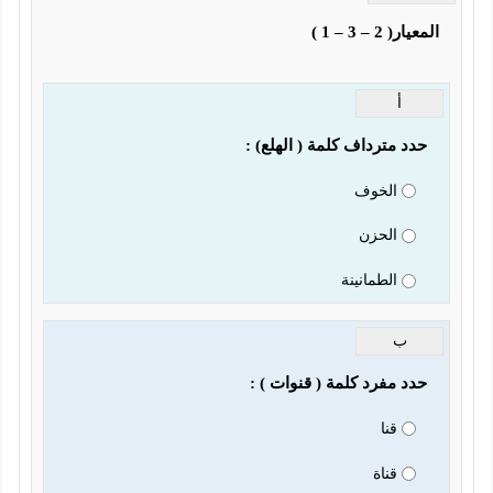
                                                               
أ
 مترداف كلمة ( الهلع) :
الخوف
الحزن
الطمانينة
ب
 مفرد كلمة ( قنوات ) :             
قنا
قناة