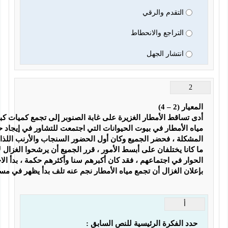
التقدم والرقي
التراجع والانحطاط
انتشار الجهل
أدى تساقط الأمطار الغزيرة على غابة الصنوبر إلى تجمع كميات كبيرة من 
مياه الأمطار في بيوت الحيوانات التي اجتمعت للتشاور في إيجاد حل لهذه 
المشكلة ، فحضر الجميع وكان أول الحضور السنجاب والأرنب اللذان كثيرا 
ما كانا يختلفان على أبسط الأمور ، قرر الجميع أن يرشحوا الغزال لإدارة 
الحوار في اجتماعهم ، فقد كان أكبرهم سنا وأكثرهم حكمة ، بدأ الاجتماع 
لان الغزال أن تجمع مياه الأمطار نجم عنه تلف بدأ يظهر في مساكنهم.
أ
 الفكرة الرئيسية للنص السابق :