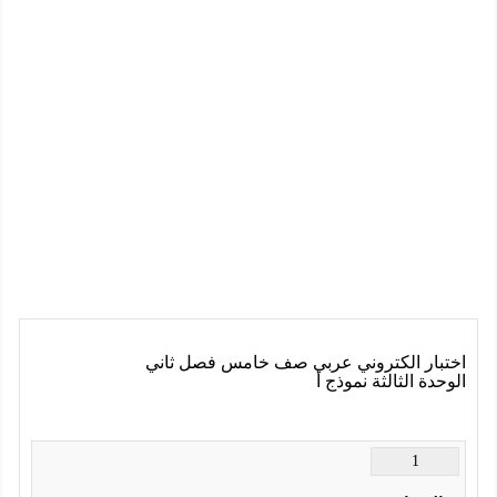
 الكتروني عربي صف خامس فصل ثاني
لثالثة نموذج أ