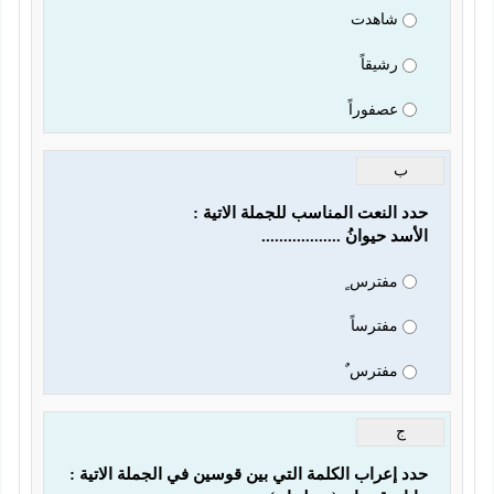
شاهدت
رشيقاً
عصفوراً
ب
سد حيوانُ ..................                      
مفترس ٍ
مفترساً
مفترس ٌ
ج