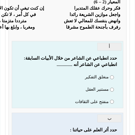
 بأجنحة الطموح مشرقا                          ومغربا ، وابلغ بها أعلى الذرا
أ
طباعي عن الشاعر أنه .............  
منغلق التفكير
مستنير العقل
منفتح على الثقافات
ب
 أثر العلم على حياتنا :