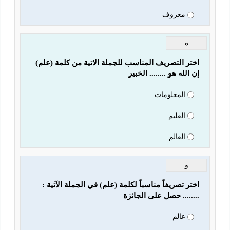
معروف
ه
الله هو ........ الخبير
المعلومات
العليم
العالم
و
..... حصل على الجائزة
عالم