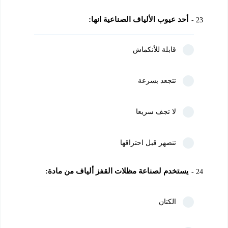
أحد عيوب الألياف الصناعية انها:
23
قابلة للأنكماش
تتجعد بسرعة
لا تجف سريعا
تنصهر قبل احتراقها
يستخدم لصناعة مظلات القفز ألياف من مادة:
24
الكتان