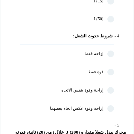
(15) J
(50) J
شروط حدوث الشغل:
4
إزاحة فقط
قوة فقط
إزاحة وقوة بنفس الاتجاه
إزاحة وقوة عكس اتجاه بعضهما
5
محرك يبذل شغلا مقداره (200) J  خلال زمن (20) ثانية، قدرته 