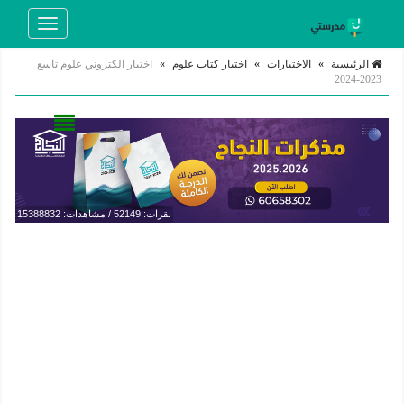
Toggle
navigation
الرئيسية
»
الاختبارات
»
اختبار كتاب علوم
»
اختبار الكتروني علوم تاسع
2023-2024
نقرات: 52149 / مشاهدات: 15388832