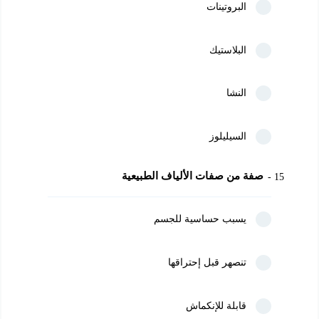
البروتينات
البلاستيك
النشا
السيليلوز
صفة من صفات الألياف الطبيعية
15
يسبب حساسية للجسم
تنصهر قبل إحتراقها
قابلة للإنكماش