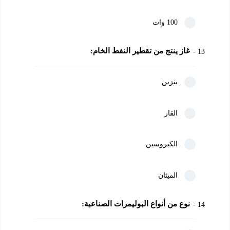
100 وات
غاز ينتج من تقطير النفط الخام:
13
بنزين
القار
الكيروسين
الميثان
نوع من أنواع البوليمرات الصناعية:
14