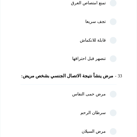
تمنع امتصاص العرق
تجف سريعا
قابلة للانكماش
تنصهر قبل احتراقها
مرض ينشأ نتيجة الاتصال الجنسي بشخص مريض:
33
مرض حمى النفاس
سرطان الرحم
مرض السيلان