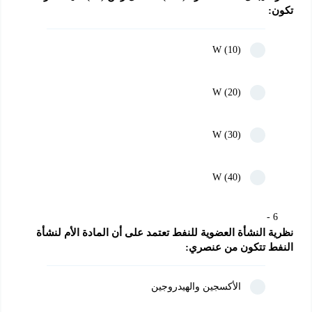
تكون:
(10) W
(20) W
(30) W
(40) W
6
نظرية النشأة العضوية للنفط تعتمد على أن المادة الأم لنشأة 
النفط تتكون من عنصري:
الأكسجين والهيدروجين