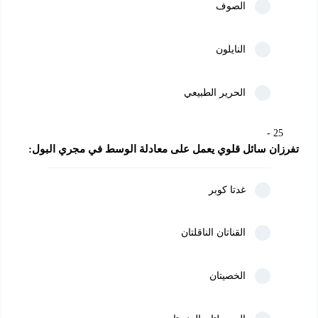
الصوف
النايلون
الحرير الطبيعي
25
تفرزان سائل قلوي يعمل على معادلة الوسط في مجري البول:
غدتا كوبر
القناتان الناقلتان
الخصيتان