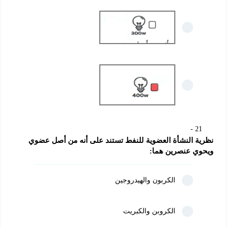
21
نظرية النشأة العضوية للنفط تستند على أنه من أصل عضوي 
ويحوي عنصرين هما:
الكربون والهيدروجين
الكروبن والكبريت