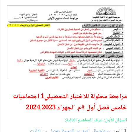
مراجعة محلولة للاختبار التحصيلي1 اجتماعيات
خامس فصل أول #م. الجهراء 2023 2024
السؤال الأول: عرف المفاهيم التالية:
1- البحر
مسطح مائي أصغر من المحيط يفصل بين القارات