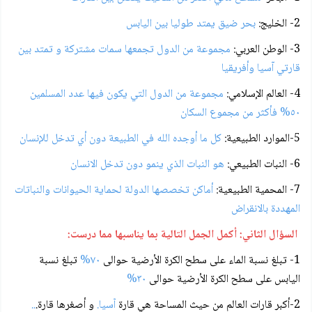
2- الخليج:
بحر ضيق يمتد طوليا بين اليابس
3- الوطن العربي:
مجموعة من الدول تجمعها سمات مشتركة و تمتد بين
قارتي آسيا وأفريقيا
4- العالم الإسلامي:
مجموعة من الدول التي يكون فيها عدد المسلمين
٥٠% فأكثر من مجموع السكان
5-الموارد الطبيعية:
كل ما أوجده الله في الطبيعة دون أي تدخل للإنسان
6- النبات الطبيعي:
هو النبات الذي ينمو دون تدخل الانسان
7- المحمية الطبيعية:
أماكن تخصصها الدولة لحماية الحيوانات والنباتات
المهددة بالانقراض
السؤال الثاني: أكمل الجمل التالية بما يناسبها مما درست:
1- تبلغ نسبة الماء على سطح الكرة الأرضية حوالى
٧٠%
تبلغ نسبة
اليابس على سطح الكرة الأرضية حوالى
٣٠%
2-أكبر قارات العالم من حيث المساحة هي قارة
آسيا.
و أصغرها قارة.
..