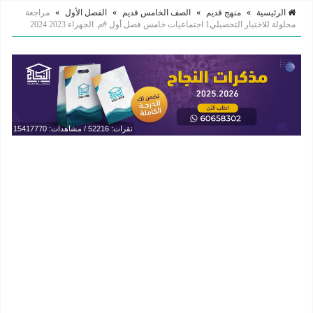
الرئيسية
»
منهج قديم
»
الصف الخامس قديم
»
الفصل الأول
»
مراجعة
محلولة للاختبار التحصيلي1 اجتماعيات خامس فصل أول #م. الجهراء 2023 2024
نقرات: 52216 / مشاهدات: 15417770