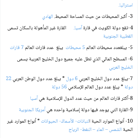
استراليا.
3- أكبر المحيطات من حيث المساحة المحيط.
الهادي
4-تقع دولة الكويت في قارة
آسيا.
القارة غير المأهولة بالسكان تسمى
القطبية الجنوبية
5- يبلغعدد محيطات العالم
5 محيطات
يبلغ عدد قارات العالم
7 قارات
6- المسطح المائي الذي تطل عليه جميع دول الخليج العربية يسمى
الخليج العربي
7-يبلغ عدد دول الخليج العربي
6 دول
* يبلغ عدد دول الوطن العربي
22
دولة
* يبلغ عدد دول العالم الإسلامي
56 دولة
8-أكثر قارات العالم من حيث عدد الدول الإسلامية هي
آسيا
9-القارة التي يوجد فيها دولة إسلامية واحده هي
أمريكا الجنوبية
10- أنواع الموارد الحية ا
لنباتات- الأسماك- الحيوانات
* أنواع الموارد غير
الحية
الشمس – الماء – النفط- الرياح