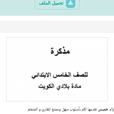
تحميل الملف
راء خميس
نقدمها لكم بأسلوب سهل وممتع للقارئ و المتعلم