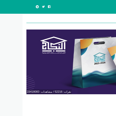
نقرات: 52216 / مشاهدات: 15418083