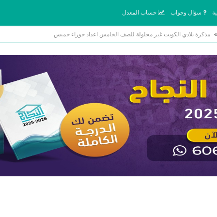
ة
سؤال وجواب
حساب المعدل
»
مذكرة بلادي الكويت غير محلولة للصف الخامس اعداد حوراء خميس