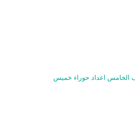
ف الخامس اعداد حوراء خميس