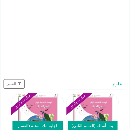
علوم
الفلتر
مذكرات وأوراق
مذكرات وأوراق
بنك أسئلة (القسم الثاني)
اجابة بنك أسئلة (القسم