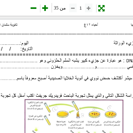
من 35